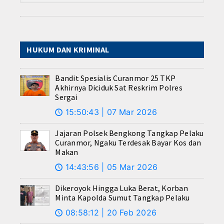
HUKUM DAN KRIMINAL
Bandit Spesialis Curanmor 25 TKP
Akhirnya Diciduk Sat Reskrim Polres
Sergai
15:50:43 | 07 Mar 2026
🕔
Jajaran Polsek Bengkong Tangkap Pelaku
Curanmor, Ngaku Terdesak Bayar Kos dan
Makan
14:43:56 | 05 Mar 2026
🕔
Dikeroyok Hingga Luka Berat, Korban
Minta Kapolda Sumut Tangkap Pelaku
08:58:12 | 20 Feb 2026
🕔