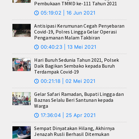
Pembukaan TMMD ke-111 Tahun 2021
05:19:02 | 16 Jun 2021
🕔
Antisipasi Kerumunan Cegah Penyebaran
Covid-19, Polres Lingga Gelar Operasi
Pengamanan Malam Takbiran
00:40:23 | 13 Mei 2021
🕔
Hari Buruh Sedunia Tahun 2021, Polsek
Daik Bagikan Sembako kepada Buruh
Terdampak Covid-19
00:21:18 | 02 Mei 2021
🕔
Gelar Safari Ramadan, Bupati Lingga dan
Baznas Selalu Beri Santunan kepada
Warga
17:36:04 | 25 Apr 2021
🕔
Sempat Dinyatakan Hilang, Akhirnya
Jenazah Rusli Berhasil Ditemukan