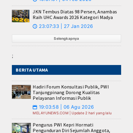
JKN Tembus Diatas 98 Persen, Anambas
Raih UHC Awards 2026 Kategori Madya
23:07:33 | 27 Jan 2026
🕔
Selengkapnya
;
BERITA UTAMA
Hadiri Forum Konsultasi Publik, PWI
Tanjungpinang Dorong Kualitas
Pelayanan Informasi Publik
19:03:58 | 06 Agu 2026
📅
MELAYUNEWS.COM | Update 2 hari yang lalu
Pengurus PWI Kepri Hormati
Pengunduran Diri Sejumlah Anggota,