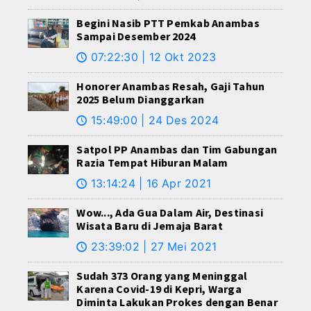
Begini Nasib PTT Pemkab Anambas
Sampai Desember 2024
07:22:30 | 12 Okt 2023
🕔
Honorer Anambas Resah, Gaji Tahun
2025 Belum Dianggarkan
15:49:00 | 24 Des 2024
🕔
Satpol PP Anambas dan Tim Gabungan
Razia Tempat Hiburan Malam
13:14:24 | 16 Apr 2021
🕔
Wow..., Ada Gua Dalam Air, Destinasi
Wisata Baru di Jemaja Barat
23:39:02 | 27 Mei 2021
🕔
Sudah 373 Orang yang Meninggal
Karena Covid-19 di Kepri, Warga
Diminta Lakukan Prokes dengan Benar