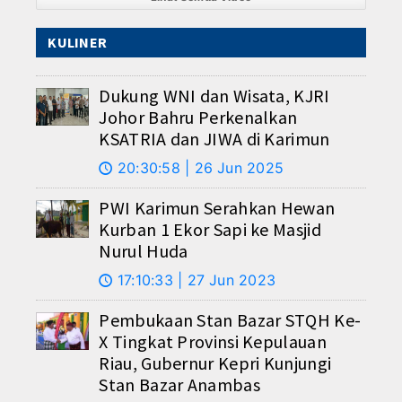
KULINER
Dukung WNI dan Wisata, KJRI
Johor Bahru Perkenalkan
KSATRIA dan JIWA di Karimun
20:30:58 | 26 Jun 2025
🕔
PWI Karimun Serahkan Hewan
Kurban 1 Ekor Sapi ke Masjid
Nurul Huda
17:10:33 | 27 Jun 2023
🕔
Pembukaan Stan Bazar STQH Ke-
X Tingkat Provinsi Kepulauan
Riau, Gubernur Kepri Kunjungi
Stan Bazar Anambas