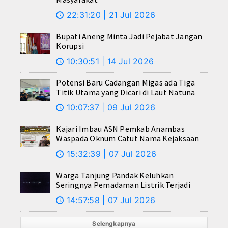
22:31:20 | 21 Jul 2026
🕔
Bupati Aneng Minta Jadi Pejabat Jangan
Korupsi
10:30:51 | 14 Jul 2026
🕔
Potensi Baru Cadangan Migas ada Tiga
Titik Utama yang Dicari di Laut Natuna
10:07:37 | 09 Jul 2026
🕔
Kajari Imbau ASN Pemkab Anambas
Waspada Oknum Catut Nama Kejaksaan
15:32:39 | 07 Jul 2026
🕔
Warga Tanjung Pandak Keluhkan
Seringnya Pemadaman Listrik Terjadi
14:57:58 | 07 Jul 2026
🕔
Selengkapnya