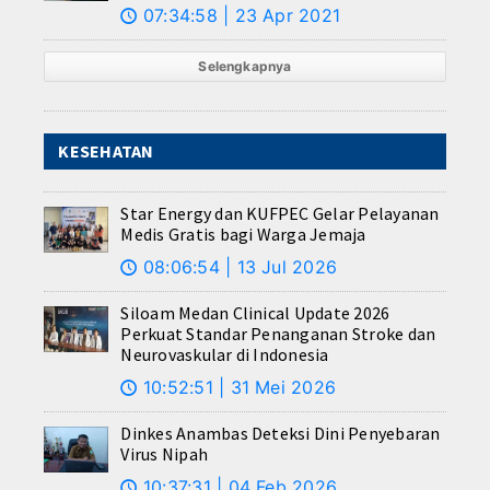
07:34:58 | 23 Apr 2021
🕔
Selengkapnya
KESEHATAN
Star Energy dan KUFPEC Gelar Pelayanan
Medis Gratis bagi Warga Jemaja
08:06:54 | 13 Jul 2026
🕔
Siloam Medan Clinical Update 2026
Perkuat Standar Penanganan Stroke dan
Neurovaskular di Indonesia
10:52:51 | 31 Mei 2026
🕔
Dinkes Anambas Deteksi Dini Penyebaran
Virus Nipah
10:37:31 | 04 Feb 2026
🕔