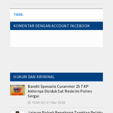
TAGS:
KOMENTAR DENGAN ACCOUNT FACEBOOK
HUKUM DAN KRIMINAL
Bandit Spesialis Curanmor 25 TKP
Akhirnya Diciduk Sat Reskrim Polres
Sergai
15:50:43, 07 Mar 2026
🕔
Jajaran Polsek Bengkong Tangkap Pelaku