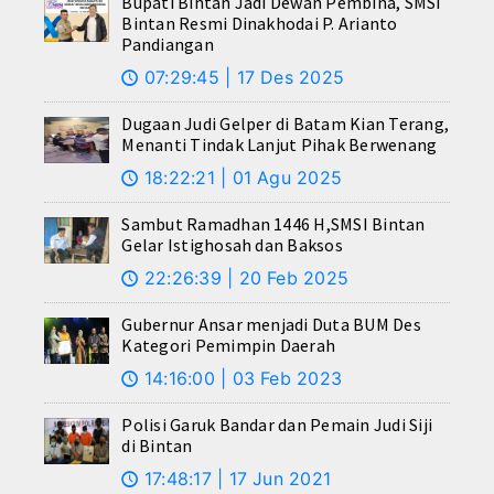
Bupati Bintan Jadi Dewan Pembina, SMSI
Bintan Resmi Dinakhodai P. Arianto
Pandiangan
07:29:45 | 17 Des 2025
🕔
Dugaan Judi Gelper di Batam Kian Terang,
Menanti Tindak Lanjut Pihak Berwenang
18:22:21 | 01 Agu 2025
🕔
Sambut Ramadhan 1446 H,SMSI Bintan
Gelar Istighosah dan Baksos
22:26:39 | 20 Feb 2025
🕔
Gubernur Ansar menjadi Duta BUM Des
Kategori Pemimpin Daerah
14:16:00 | 03 Feb 2023
🕔
Polisi Garuk Bandar dan Pemain Judi Siji
di Bintan
17:48:17 | 17 Jun 2021
🕔