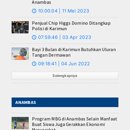
Anambas
10:00:04 | 11 Mei 2023
🕔
Penjual Chip Higgs Domino Ditangkap
Polisi di Karimun
07:59:46 | 03 Apr 2023
🕔
Bayi 3 Bulan di Karimun Butuhkan Uluran
Tangan Dermawan
09:18:41 | 04 Jun 2022
🕔
Selengkapnya
ANAMBAS
Program MBG di Anambas Selain Manfaat
Buat Siswa Juga Gerakkan Ekonomi
Masyarakat