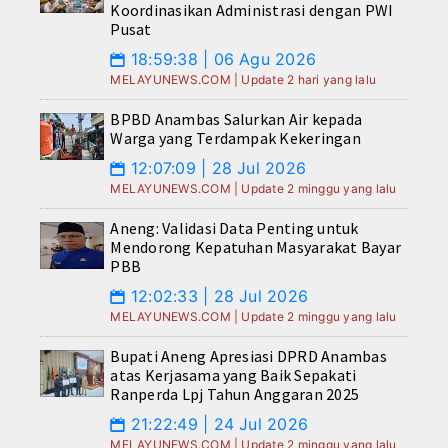
Koordinasikan Administrasi dengan PWI
Pusat
18:59:38 | 06 Agu 2026
📅
MELAYUNEWS.COM | Update 2 hari yang lalu
BPBD Anambas Salurkan Air kepada
Warga yang Terdampak Kekeringan
12:07:09 | 28 Jul 2026
📅
MELAYUNEWS.COM | Update 2 minggu yang lalu
Aneng: Validasi Data Penting untuk
Mendorong Kepatuhan Masyarakat Bayar
PBB
12:02:33 | 28 Jul 2026
📅
MELAYUNEWS.COM | Update 2 minggu yang lalu
Bupati Aneng Apresiasi DPRD Anambas
atas Kerjasama yang Baik Sepakati
Ranperda Lpj Tahun Anggaran 2025
21:22:49 | 24 Jul 2026
📅
MELAYUNEWS.COM | Update 2 minggu yang lalu