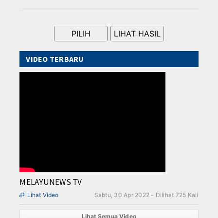
VIDEO TERBARU
MELAYUNEWS TV
Lihat Video
Sabtu, 30 Apr 2022 - Dilihat 725 Kali

Lihat Semua Video