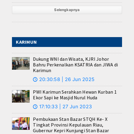
Selengkapnya
KARIMUN
Dukung WNI dan Wisata, KJRI Johor
Bahru Perkenalkan KSATRIA dan JIWA di
Karimun
20:30:58 | 26 Jun 2025
🕔
PWI Karimun Serahkan Hewan Kurban 1
Ekor Sapi ke Masjid Nurul Huda
17:10:33 | 27 Jun 2023
🕔
Pembukaan Stan Bazar STQH Ke- X
Tingkat Provinsi Kepulauan Riau,
Gubernur Kepri Kunjungi Stan Bazar