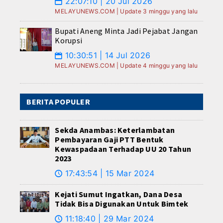
22:07:10 | 20 Jul 2026
📅
MELAYUNEWS.COM | Update 3 minggu yang lalu
Bupati Aneng Minta Jadi Pejabat Jangan
Korupsi
10:30:51 | 14 Jul 2026
📅
MELAYUNEWS.COM | Update 4 minggu yang lalu
BERITA POPULER
Sekda Anambas: Keterlambatan
Pembayaran Gaji PTT Bentuk
Kewaspadaan Terhadap UU 20 Tahun
2023
17:43:54 | 15 Mar 2024
🕔
Kejati Sumut Ingatkan, Dana Desa
Tidak Bisa Digunakan Untuk Bimtek
11:18:40 | 29 Mar 2024
🕔