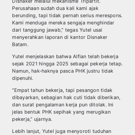
Disnaker melalui mekanisme Tripartit.
Perusahaan sudah dua kali kami ajak
berunding, tapi tidak pernah serius merespons.
Kami menduga mereka sengaja menghindar
dari tanggung jawab,” tegas Yutel usai
menyerahkan laporan di kantor Disnaker
Batam.
Yutel menjelaskan bahwa Alfian telah bekerja
sejak 2021 hingga 2025 sebagai pekerja tetap.
Namun, hak-haknya pasca PHK justru tidak
dipenuhi.
“Empat tahun bekerja, tapi pesangon tidak
dibayarkan, sebagian hak cuti tidak diberikan,
dan surat pengalaman kerja pun ditolak. Ini
jelas bentuk PHK sepihak yang merugikan
pekerja,” ujarnya.
Lebih lanjut, Yutel juga menyoroti tuduhan