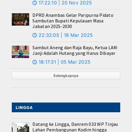
17:22:10 | 20 Nov 2025
🕔
DPRD Anambas Gelar Paripurna Pidato
Sambutan Bupati Kepulauan Masa
Jabatan 2025-2030
22:32:05 | 16 Mar 2025
🕔
Sambut Aneng dan Raja Bayu, Ketua LAM:
Janji Adalah Hutang yang Harus Dibayar
18:17:31 | 05 Mar 2025
🕔
Selengkapnya
LINGGA
Datang ke Lingga, Danrem 033 WP Tinjau
Lahan Pembangunan Kodim hingga