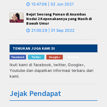
13:47:08 | 02 Jun 2021
🕔
Bejat Seorang Paman di Anambas
Nodai 2 Keponakannya yang Masih di
Bawah Umur
21:00:29 | 01 Sep 2022
🕔
TEMUKAN JUGA KAMI DI
Facebook
Twitter
Google+
Youtube
Ikuti kami di facebook, twitter, Google+,
Youtube dan dapatkan informasi terbaru dari
kami.
Jejak Pendapat