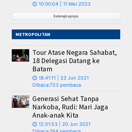
10:00:04 | 11 Mei 2023
🕔
Selengkapnya
METROPOLITAN
Tour Atase Negara Sahabat,
18 Delegasi Datang ke
Batam
18:41:11 | 23 Jun 2021
🕔
Dibaca:723 pembaca
Generasi Sehat Tanpa
Narkoba, Rudi: Mari Jaga
Anak-anak Kita
12:51:53 | 20 Jun 2021
🕔
Dibaca:744 pembaca