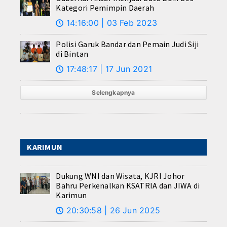
Kategori Pemimpin Daerah
14:16:00 | 03 Feb 2023
🕔
Polisi Garuk Bandar dan Pemain Judi Siji
di Bintan
17:48:17 | 17 Jun 2021
🕔
Selengkapnya
KARIMUN
Dukung WNI dan Wisata, KJRI Johor
Bahru Perkenalkan KSATRIA dan JIWA di
Karimun
20:30:58 | 26 Jun 2025
🕔