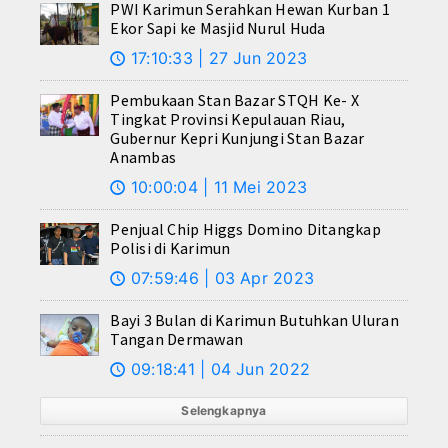
PWI Karimun Serahkan Hewan Kurban 1
Ekor Sapi ke Masjid Nurul Huda
17:10:33 | 27 Jun 2023
🕔
Pembukaan Stan Bazar STQH Ke- X
Tingkat Provinsi Kepulauan Riau,
Gubernur Kepri Kunjungi Stan Bazar
Anambas
10:00:04 | 11 Mei 2023
🕔
Penjual Chip Higgs Domino Ditangkap
Polisi di Karimun
07:59:46 | 03 Apr 2023
🕔
Bayi 3 Bulan di Karimun Butuhkan Uluran
Tangan Dermawan
09:18:41 | 04 Jun 2022
🕔
Selengkapnya