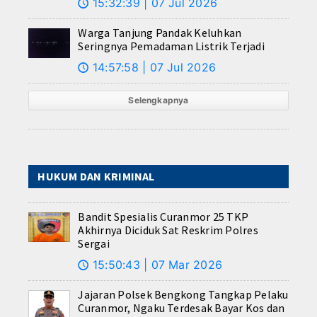
15:32:39 | 07 Jul 2026
🕔
Warga Tanjung Pandak Keluhkan
Seringnya Pemadaman Listrik Terjadi
14:57:58 | 07 Jul 2026
🕔
Selengkapnya
HUKUM DAN KRIMINAL
Bandit Spesialis Curanmor 25 TKP
Akhirnya Diciduk Sat Reskrim Polres
Sergai
15:50:43 | 07 Mar 2026
🕔
Jajaran Polsek Bengkong Tangkap Pelaku
Curanmor, Ngaku Terdesak Bayar Kos dan