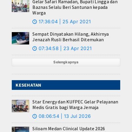
Gelar Safari Ramadan, Bupati Lingga dan
Baznas Selalu Beri Santunan kepada
Warga
17:36:04 | 25 Apr 2021
🕔
Sempat Dinyatakan Hilang, Akhirnya
Jenazah Rusli Berhasil Ditemukan
07:34:58 | 23 Apr 2021
🕔
Selengkapnya
KESEHATAN
Star Energy dan KUFPEC Gelar Pelayanan
Medis Gratis bagi Warga Jemaja
08:06:54 | 13 Jul 2026
🕔
Siloam Medan Clinical Update 2026