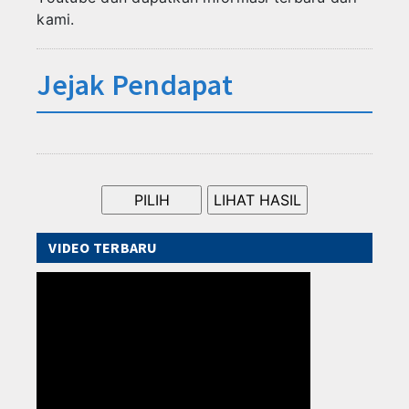
kami.
Jejak Pendapat
VIDEO TERBARU