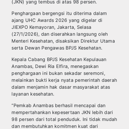
(JKN) yang tembus di atas 98 persen.
‎Penghargaan bergengsi itu diterima dalam
ajang UHC Awards 2026 yang digelar di
JIEXPO Kemayoran, Jakarta, Selasa
(27/1/2026), dan diserahkan langsung oleh
Menteri Kesehatan, disaksikan Direktur Utama
serta Dewan Pengawas BPJS Kesehatan.
‎Kepala Cabang BPJS Kesehatan Kepulauan
Anambas, Dewi Ria Elfira, menegaskan
penghargaan ini bukan sekadar seremoni,
melainkan bukti kerja nyata pemerintah daerah
dalam menjamin hak dasar masyarakat atas
layanan kesehatan.
‎“Pemkab Anambas berhasil mencapai dan
mempertahankan kepesertaan JKN lebih dari
98 persen dari total penduduk. Ini tidak mudah
dan membutuhkan komitmen kuat dari