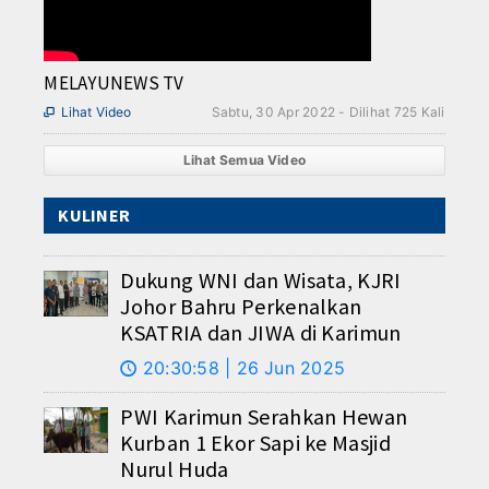
MELAYUNEWS TV
Lihat Video
Sabtu, 30 Apr 2022 - Dilihat 725 Kali

Lihat Semua Video
KULINER
Dukung WNI dan Wisata, KJRI
Johor Bahru Perkenalkan
KSATRIA dan JIWA di Karimun
20:30:58 | 26 Jun 2025
🕔
PWI Karimun Serahkan Hewan
Kurban 1 Ekor Sapi ke Masjid
Nurul Huda