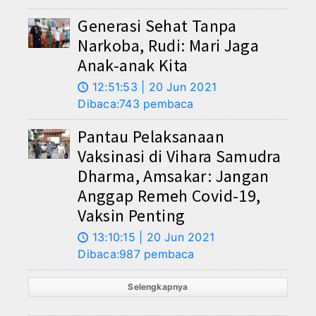
Generasi Sehat Tanpa
Narkoba, Rudi: Mari Jaga
Anak-anak Kita
12:51:53 | 20 Jun 2021
🕔
Dibaca:743 pembaca
Pantau Pelaksanaan
Vaksinasi di Vihara Samudra
Dharma, Amsakar: Jangan
Anggap Remeh Covid-19,
Vaksin Penting
13:10:15 | 20 Jun 2021
🕔
Dibaca:987 pembaca
Selengkapnya