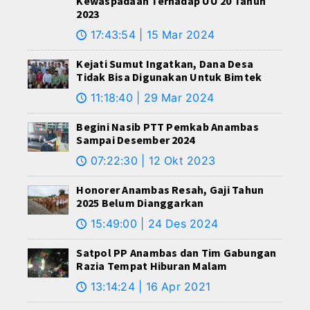
Kewaspadaan Terhadap UU 20 Tahun
2023
17:43:54 | 15 Mar 2024
🕔
Kejati Sumut Ingatkan, Dana Desa
Tidak Bisa Digunakan Untuk Bimtek
11:18:40 | 29 Mar 2024
🕔
Begini Nasib PTT Pemkab Anambas
Sampai Desember 2024
07:22:30 | 12 Okt 2023
🕔
Honorer Anambas Resah, Gaji Tahun
2025 Belum Dianggarkan
15:49:00 | 24 Des 2024
🕔
Satpol PP Anambas dan Tim Gabungan
Razia Tempat Hiburan Malam
13:14:24 | 16 Apr 2021
🕔