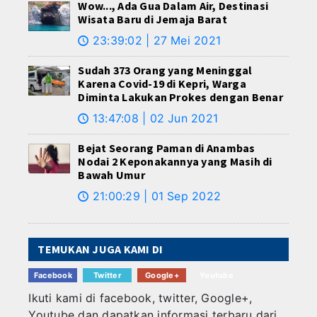
Wow..., Ada Gua Dalam Air, Destinasi
Wisata Baru di Jemaja Barat
23:39:02 | 27 Mei 2021
🕔
Sudah 373 Orang yang Meninggal
Karena Covid-19 di Kepri, Warga
Diminta Lakukan Prokes dengan Benar
13:47:08 | 02 Jun 2021
🕔
Bejat Seorang Paman di Anambas
Nodai 2 Keponakannya yang Masih di
Bawah Umur
21:00:29 | 01 Sep 2022
🕔
TEMUKAN JUGA KAMI DI
Facebook
Twitter
Google+
Youtube
Ikuti kami di facebook, twitter, Google+,
Youtube dan dapatkan informasi terbaru dari