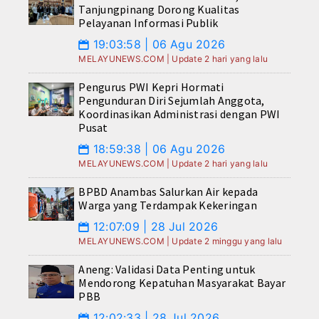
Tanjungpinang Dorong Kualitas
Pelayanan Informasi Publik
19:03:58 | 06 Agu 2026
📅
MELAYUNEWS.COM | Update 2 hari yang lalu
Pengurus PWI Kepri Hormati
Pengunduran Diri Sejumlah Anggota,
Koordinasikan Administrasi dengan PWI
Pusat
18:59:38 | 06 Agu 2026
📅
MELAYUNEWS.COM | Update 2 hari yang lalu
BPBD Anambas Salurkan Air kepada
Warga yang Terdampak Kekeringan
12:07:09 | 28 Jul 2026
📅
MELAYUNEWS.COM | Update 2 minggu yang lalu
Aneng: Validasi Data Penting untuk
Mendorong Kepatuhan Masyarakat Bayar
PBB
12:02:33 | 28 Jul 2026
📅