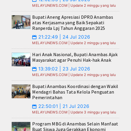
MELAYUNEWS.COM | Update 2 minggu yang lalu
Bupati Aneng Apresiasi DPRD Anambas
atas Kerjasama yang Baik Sepakati
Ranperda Lpj Tahun Anggaran 2025
21:22:49 | 24 Jul 2026
📅
MELAYUNEWS.COM | Update 2 minggu yang lalu
Hari Anak Nasional, Bupati Anambas Ajak
Masyarakat agar Penuhi Hak-hak Anak
13:39:02 | 23 Jul 2026
📅
MELAYUNEWS.COM | Update 2 minggu yang lalu
Bupati Anambas Koordinasi dengan Wakil
Mendagri Bahas Tata Kelola Penguatan
Pemerintahan
22:50:01 | 21 Jul 2026
📅
MELAYUNEWS.COM | Update 3 minggu yang lalu
Program MBG di Anambas Selain Manfaat
Buat Siswa Juga Gerakkan Ekonomi