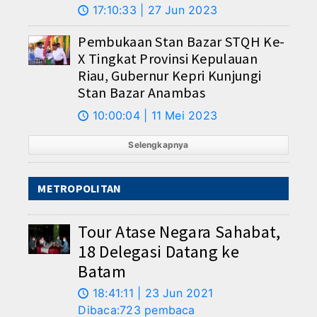
17:10:33 | 27 Jun 2023
🕔
Pembukaan Stan Bazar STQH Ke-
X Tingkat Provinsi Kepulauan
Riau, Gubernur Kepri Kunjungi
Stan Bazar Anambas
10:00:04 | 11 Mei 2023
🕔
Selengkapnya
METROPOLITAN
Tour Atase Negara Sahabat,
18 Delegasi Datang ke
Batam
18:41:11 | 23 Jun 2021
🕔
Dibaca:723 pembaca