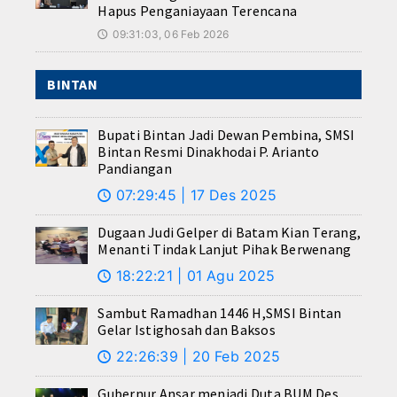
Hapus Penganiayaan Terencana
09:31:03, 06 Feb 2026
🕔
BINTAN
Bupati Bintan Jadi Dewan Pembina, SMSI
Bintan Resmi Dinakhodai P. Arianto
Pandiangan
07:29:45 | 17 Des 2025
🕔
Dugaan Judi Gelper di Batam Kian Terang,
Menanti Tindak Lanjut Pihak Berwenang
18:22:21 | 01 Agu 2025
🕔
Sambut Ramadhan 1446 H,SMSI Bintan
Gelar Istighosah dan Baksos
22:26:39 | 20 Feb 2025
🕔
Gubernur Ansar menjadi Duta BUM Des