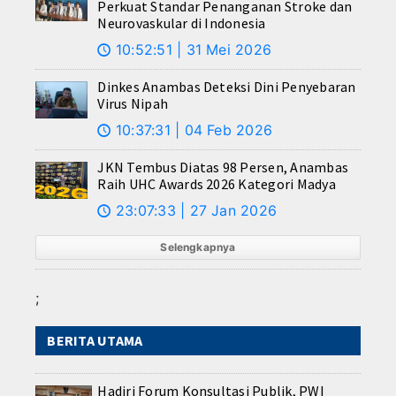
Perkuat Standar Penanganan Stroke dan
Neurovaskular di Indonesia
10:52:51 | 31 Mei 2026
🕔
Dinkes Anambas Deteksi Dini Penyebaran
Virus Nipah
10:37:31 | 04 Feb 2026
🕔
JKN Tembus Diatas 98 Persen, Anambas
Raih UHC Awards 2026 Kategori Madya
23:07:33 | 27 Jan 2026
🕔
Selengkapnya
;
BERITA UTAMA
Hadiri Forum Konsultasi Publik, PWI