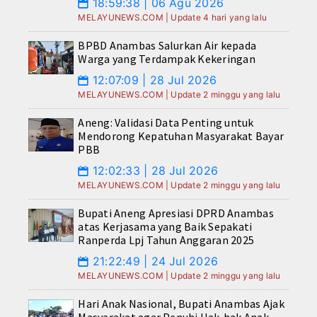
18:59:38 | 06 Agu 2026
📅
MELAYUNEWS.COM | Update 4 hari yang lalu
BPBD Anambas Salurkan Air kepada
Warga yang Terdampak Kekeringan
12:07:09 | 28 Jul 2026
📅
MELAYUNEWS.COM | Update 2 minggu yang lalu
Aneng: Validasi Data Penting untuk
Mendorong Kepatuhan Masyarakat Bayar
PBB
12:02:33 | 28 Jul 2026
📅
MELAYUNEWS.COM | Update 2 minggu yang lalu
Bupati Aneng Apresiasi DPRD Anambas
atas Kerjasama yang Baik Sepakati
Ranperda Lpj Tahun Anggaran 2025
21:22:49 | 24 Jul 2026
📅
MELAYUNEWS.COM | Update 2 minggu yang lalu
Hari Anak Nasional, Bupati Anambas Ajak