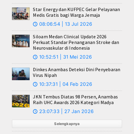
Star Energy dan KUFPEC Gelar Pelayanan
Medis Gratis bagi Warga Jemaja
08:06:54 | 13 Jul 2026
🕔
Siloam Medan Clinical Update 2026
Perkuat Standar Penanganan Stroke dan
Neurovaskular di Indonesia
10:52:51 | 31 Mei 2026
🕔
Dinkes Anambas Deteksi Dini Penyebaran
Virus Nipah
10:37:31 | 04 Feb 2026
🕔
JKN Tembus Diatas 98 Persen, Anambas
Raih UHC Awards 2026 Kategori Madya
23:07:33 | 27 Jan 2026
🕔
Selengkapnya