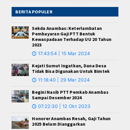
BERITA POPULER
Sekda Anambas: Keterlambatan
Pembayaran Gaji PTT Bentuk
Kewaspadaan Terhadap UU 20 Tahun
2023
17:43:54 | 15 Mar 2024
🕔
Kejati Sumut Ingatkan, Dana Desa
Tidak Bisa Digunakan Untuk Bimtek
11:18:40 | 29 Mar 2024
🕔
Begini Nasib PTT Pemkab Anambas
Sampai Desember 2024
07:22:30 | 12 Okt 2023
🕔
Honorer Anambas Resah, Gaji Tahun
2025 Belum Dianggarkan