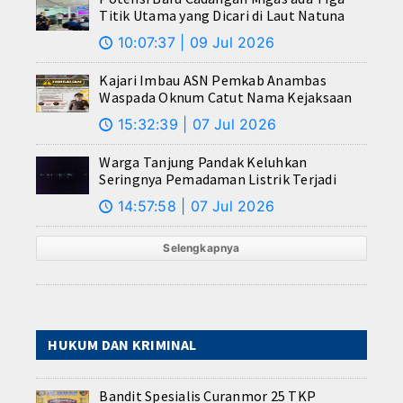
Titik Utama yang Dicari di Laut Natuna
10:07:37 | 09 Jul 2026
🕔
Kajari Imbau ASN Pemkab Anambas
Waspada Oknum Catut Nama Kejaksaan
15:32:39 | 07 Jul 2026
🕔
Warga Tanjung Pandak Keluhkan
Seringnya Pemadaman Listrik Terjadi
14:57:58 | 07 Jul 2026
🕔
Selengkapnya
HUKUM DAN KRIMINAL
Bandit Spesialis Curanmor 25 TKP