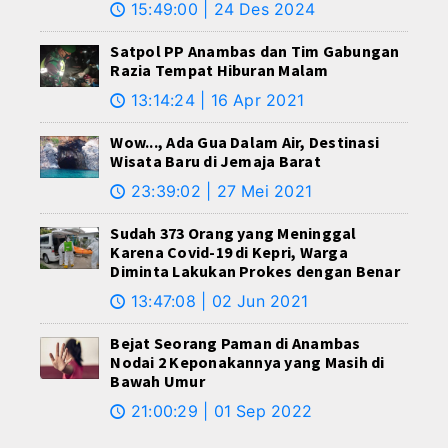
15:49:00 | 24 Des 2024
🕔
Satpol PP Anambas dan Tim Gabungan
Razia Tempat Hiburan Malam
13:14:24 | 16 Apr 2021
🕔
Wow..., Ada Gua Dalam Air, Destinasi
Wisata Baru di Jemaja Barat
23:39:02 | 27 Mei 2021
🕔
Sudah 373 Orang yang Meninggal
Karena Covid-19 di Kepri, Warga
Diminta Lakukan Prokes dengan Benar
13:47:08 | 02 Jun 2021
🕔
Bejat Seorang Paman di Anambas
Nodai 2 Keponakannya yang Masih di
Bawah Umur
21:00:29 | 01 Sep 2022
🕔