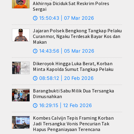
Akhirnya Diciduk Sat Reskrim Polres
Sergai
15:50:43 | 07 Mar 2026
🕔
Jajaran Polsek Bengkong Tangkap Pelaku
Curanmor, Ngaku Terdesak Bayar Kos dan
Makan
14:43:56 | 05 Mar 2026
🕔
Dikeroyok Hingga Luka Berat, Korban
Minta Kapolda Sumut Tangkap Pelaku
08:58:12 | 20 Feb 2026
🕔
Barangbukti Sabu Milik Dua Tersangka
Dimusnahkan
16:29:15 | 12 Feb 2026
🕔
Kombes Calvijn Tepis Framing Korban
Jadi Tersangka: Vonis Pencurian Tak
Hapus Penganiayaan Terencana