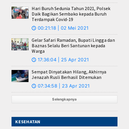
Hari Buruh Sedunia Tahun 2021, Polsek
Daik Bagikan Sembako kepada Buruh
Terdampak Covid-19
00:21:18 | 02 Mei 2021
🕔
Gelar Safari Ramadan, Bupati Lingga dan
Baznas Selalu Beri Santunan kepada
Warga
17:36:04 | 25 Apr 2021
🕔
Sempat Dinyatakan Hilang, Akhirnya
Jenazah Rusli Berhasil Ditemukan
07:34:58 | 23 Apr 2021
🕔
Selengkapnya
KESEHATAN