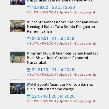
Masyarakat agar Penuhi Hak-hak Anak
13:39:02 | 23 Jul 2026
📅
MELAYUNEWS.COM | Update 3 minggu yang lalu
Bupati Anambas Koordinasi dengan Wakil
Mendagri Bahas Tata Kelola Penguatan
Pemerintahan
22:50:01 | 21 Jul 2026
📅
MELAYUNEWS.COM | Update 3 minggu yang lalu
Program MBG di Anambas Selain Manfaat
Buat Siswa Juga Gerakkan Ekonomi
Masyarakat
22:31:20 | 21 Jul 2026
📅
MELAYUNEWS.COM | Update 3 minggu yang lalu
Wakil Bupati Anambas Nonton Bareng
Piala Dunia bersama Warga
22:07:10 | 20 Jul 2026
📅
MELAYUNEWS.COM | Update 3 minggu yang lalu