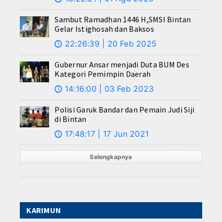
Sambut Ramadhan 1446 H,SMSI Bintan
Gelar Istighosah dan Baksos
22:26:39 | 20 Feb 2025
🕔
Gubernur Ansar menjadi Duta BUM Des
Kategori Pemimpin Daerah
14:16:00 | 03 Feb 2023
🕔
Polisi Garuk Bandar dan Pemain Judi Siji
di Bintan
17:48:17 | 17 Jun 2021
🕔
Selengkapnya
KARIMUN