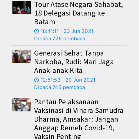
Tour Atase Negara Sahabat,
18 Delegasi Datang ke
Batam
18:41:11 | 23 Jun 2021
🕔
Dibaca:726 pembaca
Generasi Sehat Tanpa
Narkoba, Rudi: Mari Jaga
Anak-anak Kita
12:51:53 | 20 Jun 2021
🕔
Dibaca:745 pembaca
Pantau Pelaksanaan
Vaksinasi di Vihara Samudra
Dharma, Amsakar: Jangan
Anggap Remeh Covid-19,
Vaksin Penting