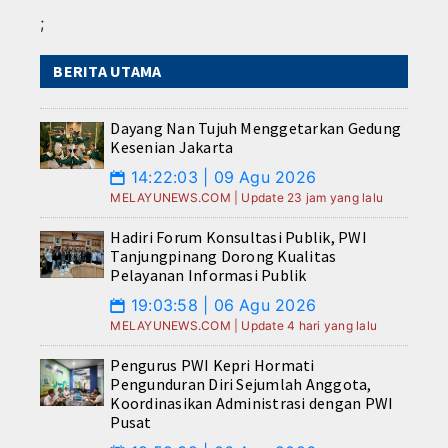
;
BERITA UTAMA
Dayang Nan Tujuh Menggetarkan Gedung
Kesenian Jakarta
14:22:03 | 09 Agu 2026
📅
MELAYUNEWS.COM | Update 23 jam yang lalu
Hadiri Forum Konsultasi Publik, PWI
Tanjungpinang Dorong Kualitas
Pelayanan Informasi Publik
19:03:58 | 06 Agu 2026
📅
MELAYUNEWS.COM | Update 4 hari yang lalu
Pengurus PWI Kepri Hormati
Pengunduran Diri Sejumlah Anggota,
Koordinasikan Administrasi dengan PWI
Pusat