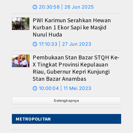
20:30:58 | 26 Jun 2025
🕔
PWI Karimun Serahkan Hewan
Kurban 1 Ekor Sapi ke Masjid
Nurul Huda
17:10:33 | 27 Jun 2023
🕔
Pembukaan Stan Bazar STQH Ke-
X Tingkat Provinsi Kepulauan
Riau, Gubernur Kepri Kunjungi
Stan Bazar Anambas
10:00:04 | 11 Mei 2023
🕔
Selengkapnya
METROPOLITAN