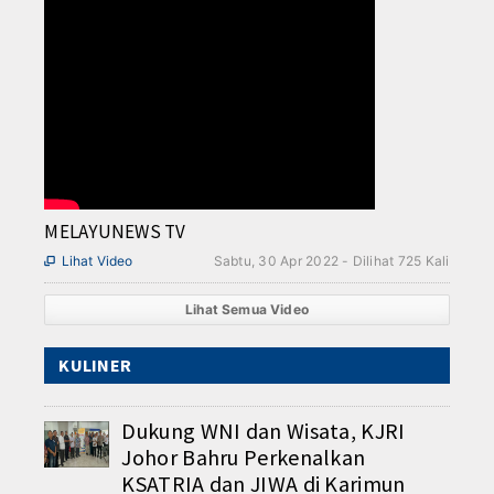
MELAYUNEWS TV
Lihat Video
Sabtu, 30 Apr 2022 - Dilihat 725 Kali

Lihat Semua Video
KULINER
Dukung WNI dan Wisata, KJRI
Johor Bahru Perkenalkan
KSATRIA dan JIWA di Karimun