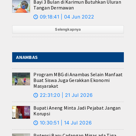
Bayi 3 Bulan di Karimun Butuhkan Uluran
Tangan Dermawan
09:18:41 | 04 Jun 2022
🕔
Selengkapnya
ANAMBAS
Program MBG di Anambas Selain Manfaat
Buat Siswa Juga Gerakkan Ekonomi
Masyarakat
22:31:20 | 21 Jul 2026
🕔
Bupati Aneng Minta Jadi Pejabat Jangan
Korupsi
10:30:51 | 14 Jul 2026
🕔
Potensi Baru Cadangan Migas ada Tiga