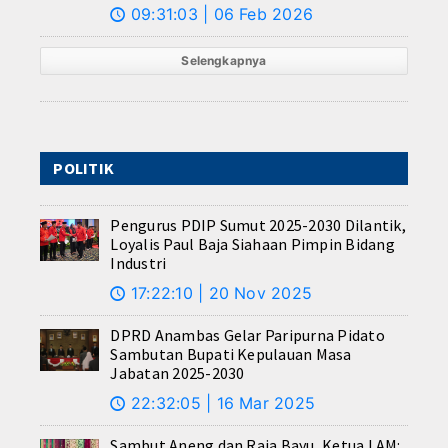
09:31:03 | 06 Feb 2026
🕔
Selengkapnya
POLITIK
Pengurus PDIP Sumut 2025-2030 Dilantik,
Loyalis Paul Baja Siahaan Pimpin Bidang
Industri
17:22:10 | 20 Nov 2025
🕔
DPRD Anambas Gelar Paripurna Pidato
Sambutan Bupati Kepulauan Masa
Jabatan 2025-2030
22:32:05 | 16 Mar 2025
🕔
Sambut Aneng dan Raja Bayu, Ketua LAM: