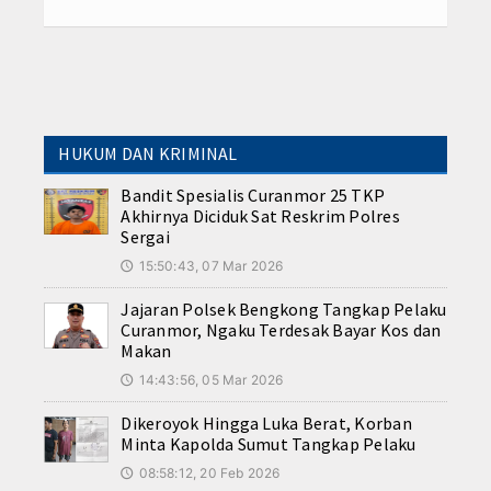
HUKUM DAN KRIMINAL
Bandit Spesialis Curanmor 25 TKP
Akhirnya Diciduk Sat Reskrim Polres
Sergai
15:50:43, 07 Mar 2026
🕔
Jajaran Polsek Bengkong Tangkap Pelaku
Curanmor, Ngaku Terdesak Bayar Kos dan
Makan
14:43:56, 05 Mar 2026
🕔
Dikeroyok Hingga Luka Berat, Korban
Minta Kapolda Sumut Tangkap Pelaku
08:58:12, 20 Feb 2026
🕔