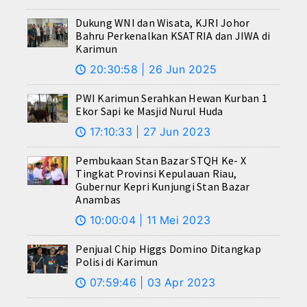
Dukung WNI dan Wisata, KJRI Johor
Bahru Perkenalkan KSATRIA dan JIWA di
Karimun
20:30:58 | 26 Jun 2025
🕔
PWI Karimun Serahkan Hewan Kurban 1
Ekor Sapi ke Masjid Nurul Huda
17:10:33 | 27 Jun 2023
🕔
Pembukaan Stan Bazar STQH Ke- X
Tingkat Provinsi Kepulauan Riau,
Gubernur Kepri Kunjungi Stan Bazar
Anambas
10:00:04 | 11 Mei 2023
🕔
Penjual Chip Higgs Domino Ditangkap
Polisi di Karimun
07:59:46 | 03 Apr 2023
🕔