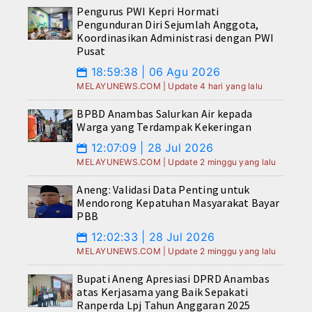
Pengurus PWI Kepri Hormati
Pengunduran Diri Sejumlah Anggota,
Koordinasikan Administrasi dengan PWI
Pusat
18:59:38 | 06 Agu 2026
📅
MELAYUNEWS.COM | Update 4 hari yang lalu
BPBD Anambas Salurkan Air kepada
Warga yang Terdampak Kekeringan
12:07:09 | 28 Jul 2026
📅
MELAYUNEWS.COM | Update 2 minggu yang lalu
Aneng: Validasi Data Penting untuk
Mendorong Kepatuhan Masyarakat Bayar
PBB
12:02:33 | 28 Jul 2026
📅
MELAYUNEWS.COM | Update 2 minggu yang lalu
Bupati Aneng Apresiasi DPRD Anambas
atas Kerjasama yang Baik Sepakati
Ranperda Lpj Tahun Anggaran 2025