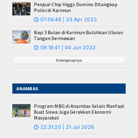
Penjual Chip Higgs Domino Ditangkap
Polisi di Karimun
07:59:46 | 03 Apr 2023
🕔
Bayi 3 Bulan di Karimun Butuhkan Uluran
Tangan Dermawan
09:18:41 | 04 Jun 2022
🕔
Selengkapnya
ANAMBAS
Program MBG di Anambas Selain Manfaat
Buat Siswa Juga Gerakkan Ekonomi
Masyarakat
22:31:20 | 21 Jul 2026
🕔