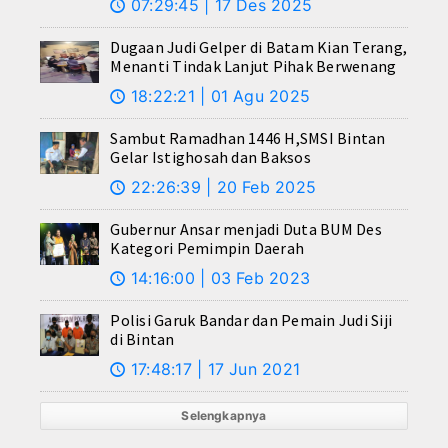
07:29:45 | 17 Des 2025
🕔
Dugaan Judi Gelper di Batam Kian Terang,
Menanti Tindak Lanjut Pihak Berwenang
18:22:21 | 01 Agu 2025
🕔
Sambut Ramadhan 1446 H,SMSI Bintan
Gelar Istighosah dan Baksos
22:26:39 | 20 Feb 2025
🕔
Gubernur Ansar menjadi Duta BUM Des
Kategori Pemimpin Daerah
14:16:00 | 03 Feb 2023
🕔
Polisi Garuk Bandar dan Pemain Judi Siji
di Bintan
17:48:17 | 17 Jun 2021
🕔
Selengkapnya