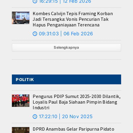
16:29:15 | 12 Feb 2026
🕔
Kombes Calvijn Tepis Framing Korban
Jadi Tersangka: Vonis Pencurian Tak
Hapus Penganiayaan Terencana
09:31:03 | 06 Feb 2026
🕔
Selengkapnya
POLITIK
Pengurus PDIP Sumut 2025-2030 Dilantik,
Loyalis Paul Baja Siahaan Pimpin Bidang
Industri
17:22:10 | 20 Nov 2025
🕔
DPRD Anambas Gelar Paripurna Pidato