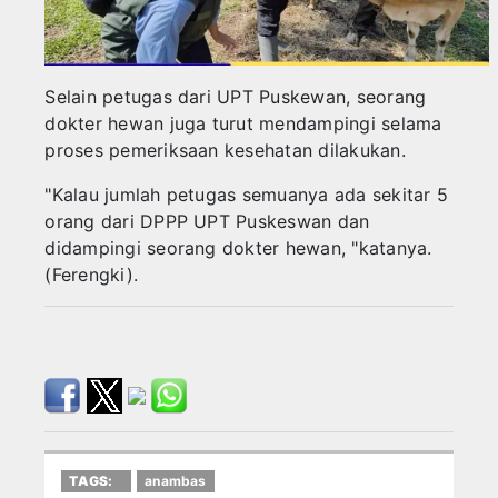
‎Selain petugas dari UPT Puskewan, seorang
dokter hewan juga turut mendampingi selama
proses pemeriksaan kesehatan dilakukan.
‎"Kalau jumlah petugas semuanya ada sekitar 5
orang dari DPPP UPT Puskeswan dan
didampingi seorang dokter hewan, "katanya.
(Ferengki).
TAGS:
anambas