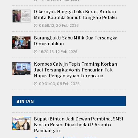
Dikeroyok Hingga Luka Berat, Korban
Minta Kapolda Sumut Tangkap Pelaku
08:58:12, 20 Feb 2026
🕔
Barangbukti Sabu Milik Dua Tersangka
Dimusnahkan
16:29:15, 12 Feb 2026
🕔
Kombes Calvijn Tepis Framing Korban
Jadi Tersangka: Vonis Pencurian Tak
Hapus Penganiayaan Terencana
09:31:03, 06 Feb 2026
🕔
BINTAN
Bupati Bintan Jadi Dewan Pembina, SMSI
Bintan Resmi Dinakhodai P. Arianto
Pandiangan