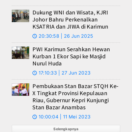
Dukung WNI dan Wisata, KJRI
Johor Bahru Perkenalkan
KSATRIA dan JIWA di Karimun
20:30:58 | 26 Jun 2025
🕔
PWI Karimun Serahkan Hewan
Kurban 1 Ekor Sapi ke Masjid
Nurul Huda
17:10:33 | 27 Jun 2023
🕔
Pembukaan Stan Bazar STQH Ke-
X Tingkat Provinsi Kepulauan
Riau, Gubernur Kepri Kunjungi
Stan Bazar Anambas
10:00:04 | 11 Mei 2023
🕔
Selengkapnya