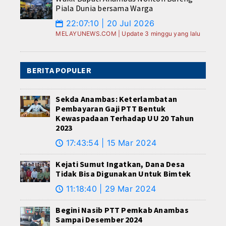
Piala Dunia bersama Warga
22:07:10 | 20 Jul 2026
📅
MELAYUNEWS.COM | Update 3 minggu yang lalu
BERITA POPULER
Sekda Anambas: Keterlambatan
Pembayaran Gaji PTT Bentuk
Kewaspadaan Terhadap UU 20 Tahun
2023
17:43:54 | 15 Mar 2024
🕔
Kejati Sumut Ingatkan, Dana Desa
Tidak Bisa Digunakan Untuk Bimtek
11:18:40 | 29 Mar 2024
🕔
Begini Nasib PTT Pemkab Anambas
Sampai Desember 2024