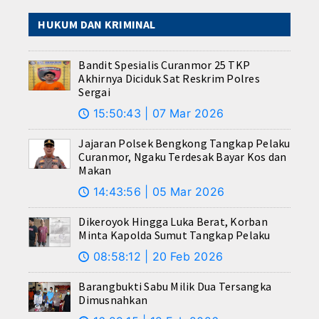
HUKUM DAN KRIMINAL
Bandit Spesialis Curanmor 25 TKP
Akhirnya Diciduk Sat Reskrim Polres
Sergai
15:50:43 | 07 Mar 2026
🕔
Jajaran Polsek Bengkong Tangkap Pelaku
Curanmor, Ngaku Terdesak Bayar Kos dan
Makan
14:43:56 | 05 Mar 2026
🕔
Dikeroyok Hingga Luka Berat, Korban
Minta Kapolda Sumut Tangkap Pelaku
08:58:12 | 20 Feb 2026
🕔
Barangbukti Sabu Milik Dua Tersangka
Dimusnahkan