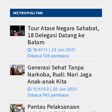
METROPOLITAN
Tour Atase Negara Sahabat,
18 Delegasi Datang ke
Batam
18:41:11 | 23 Jun 2021
🕔
Dibaca:726 pembaca
Generasi Sehat Tanpa
Narkoba, Rudi: Mari Jaga
Anak-anak Kita
12:51:53 | 20 Jun 2021
🕔
Dibaca:745 pembaca
Pantau Pelaksanaan