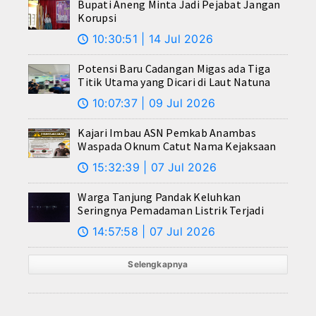
Bupati Aneng Minta Jadi Pejabat Jangan
Korupsi
10:30:51 | 14 Jul 2026
🕔
Potensi Baru Cadangan Migas ada Tiga
Titik Utama yang Dicari di Laut Natuna
10:07:37 | 09 Jul 2026
🕔
Kajari Imbau ASN Pemkab Anambas
Waspada Oknum Catut Nama Kejaksaan
15:32:39 | 07 Jul 2026
🕔
Warga Tanjung Pandak Keluhkan
Seringnya Pemadaman Listrik Terjadi
14:57:58 | 07 Jul 2026
🕔
Selengkapnya