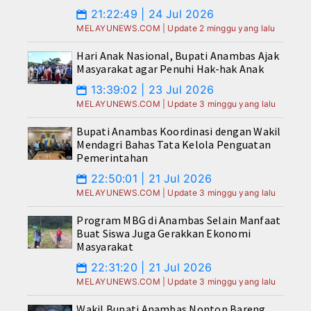
21:22:49 | 24 Jul 2026
📅
MELAYUNEWS.COM | Update 2 minggu yang lalu
Hari Anak Nasional, Bupati Anambas Ajak
Masyarakat agar Penuhi Hak-hak Anak
13:39:02 | 23 Jul 2026
📅
MELAYUNEWS.COM | Update 3 minggu yang lalu
Bupati Anambas Koordinasi dengan Wakil
Mendagri Bahas Tata Kelola Penguatan
Pemerintahan
22:50:01 | 21 Jul 2026
📅
MELAYUNEWS.COM | Update 3 minggu yang lalu
Program MBG di Anambas Selain Manfaat
Buat Siswa Juga Gerakkan Ekonomi
Masyarakat
22:31:20 | 21 Jul 2026
📅
MELAYUNEWS.COM | Update 3 minggu yang lalu
Wakil Bupati Anambas Nonton Bareng