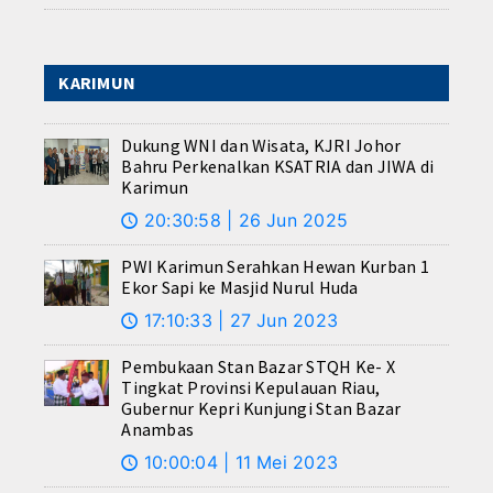
KARIMUN
Dukung WNI dan Wisata, KJRI Johor
Bahru Perkenalkan KSATRIA dan JIWA di
Karimun
20:30:58 | 26 Jun 2025
🕔
PWI Karimun Serahkan Hewan Kurban 1
Ekor Sapi ke Masjid Nurul Huda
17:10:33 | 27 Jun 2023
🕔
Pembukaan Stan Bazar STQH Ke- X
Tingkat Provinsi Kepulauan Riau,
Gubernur Kepri Kunjungi Stan Bazar
Anambas
10:00:04 | 11 Mei 2023
🕔