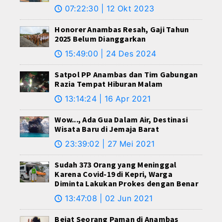
07:22:30 | 12 Okt 2023
🕔
Honorer Anambas Resah, Gaji Tahun
2025 Belum Dianggarkan
15:49:00 | 24 Des 2024
🕔
Satpol PP Anambas dan Tim Gabungan
Razia Tempat Hiburan Malam
13:14:24 | 16 Apr 2021
🕔
Wow..., Ada Gua Dalam Air, Destinasi
Wisata Baru di Jemaja Barat
23:39:02 | 27 Mei 2021
🕔
Sudah 373 Orang yang Meninggal
Karena Covid-19 di Kepri, Warga
Diminta Lakukan Prokes dengan Benar
13:47:08 | 02 Jun 2021
🕔
Bejat Seorang Paman di Anambas