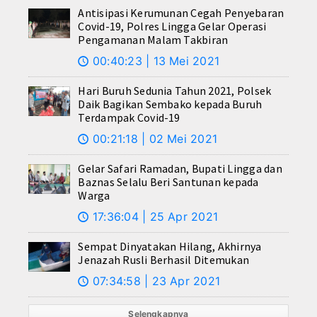
Antisipasi Kerumunan Cegah Penyebaran
Covid-19, Polres Lingga Gelar Operasi
Pengamanan Malam Takbiran
00:40:23 | 13 Mei 2021
🕔
Hari Buruh Sedunia Tahun 2021, Polsek
Daik Bagikan Sembako kepada Buruh
Terdampak Covid-19
00:21:18 | 02 Mei 2021
🕔
Gelar Safari Ramadan, Bupati Lingga dan
Baznas Selalu Beri Santunan kepada
Warga
17:36:04 | 25 Apr 2021
🕔
Sempat Dinyatakan Hilang, Akhirnya
Jenazah Rusli Berhasil Ditemukan
07:34:58 | 23 Apr 2021
🕔
Selengkapnya