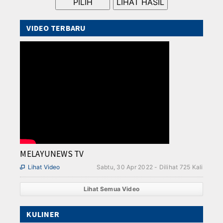
VIDEO TERBARU
MELAYUNEWS TV
Lihat Video
Sabtu, 30 Apr 2022 - Dilihat 725 Kali

Lihat Semua Video
KULINER