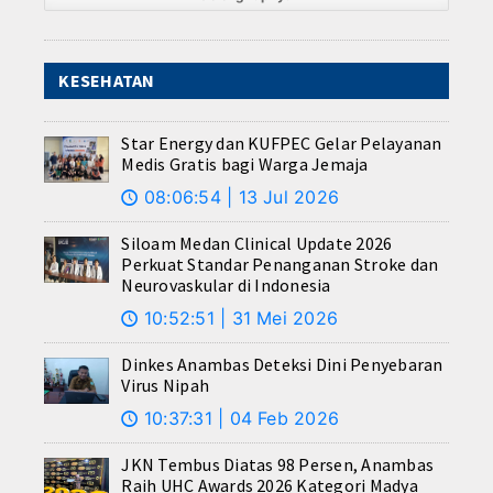
KESEHATAN
Star Energy dan KUFPEC Gelar Pelayanan
Medis Gratis bagi Warga Jemaja
08:06:54 | 13 Jul 2026
🕔
Siloam Medan Clinical Update 2026
Perkuat Standar Penanganan Stroke dan
Neurovaskular di Indonesia
10:52:51 | 31 Mei 2026
🕔
Dinkes Anambas Deteksi Dini Penyebaran
Virus Nipah
10:37:31 | 04 Feb 2026
🕔
JKN Tembus Diatas 98 Persen, Anambas
Raih UHC Awards 2026 Kategori Madya