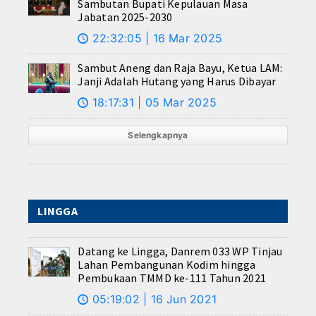
Sambutan Bupati Kepulauan Masa
Jabatan 2025-2030
22:32:05 | 16 Mar 2025
🕔
Sambut Aneng dan Raja Bayu, Ketua LAM:
Janji Adalah Hutang yang Harus Dibayar
18:17:31 | 05 Mar 2025
🕔
Selengkapnya
LINGGA
Datang ke Lingga, Danrem 033 WP Tinjau
Lahan Pembangunan Kodim hingga
Pembukaan TMMD ke-111 Tahun 2021
05:19:02 | 16 Jun 2021
🕔