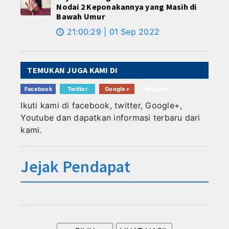
Nodai 2 Keponakannya yang Masih di
Bawah Umur
21:00:29 | 01 Sep 2022
🕔
TEMUKAN JUGA KAMI DI
Facebook
Twitter
Google+
Youtube
Ikuti kami di facebook, twitter, Google+,
Youtube dan dapatkan informasi terbaru dari
kami.
Jejak Pendapat