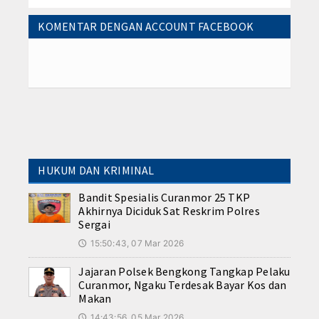
KOMENTAR DENGAN ACCOUNT FACEBOOK
HUKUM DAN KRIMINAL
Bandit Spesialis Curanmor 25 TKP
Akhirnya Diciduk Sat Reskrim Polres
Sergai
15:50:43, 07 Mar 2026
🕔
Jajaran Polsek Bengkong Tangkap Pelaku
Curanmor, Ngaku Terdesak Bayar Kos dan
Makan
14:43:56, 05 Mar 2026
🕔